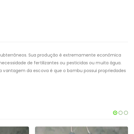
s subterrâneos. Sua produção é extremamente econômica
ecessidade de fertilizantes ou pesticidas ou muita água.
utra vantagem da escova é que o bambu possui propriedades
-14%