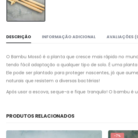
DESCRIÇÃO
INFORMAÇÃO ADICIONAL
AVALIAÇÕES (
O Bambu Mossô é a planta que cresce mais rápido no mund
tendo fácil adaptação a qualquer tipo de solo. É uma plant
Ele pode ser plantado para proteger nascentes, já que aum
naturais que resistem a diversas bactérias!
Após usar a escova, seque-a e fique tranquilo! O bambu é 
PRODUTOS RELACIONADOS
-7%