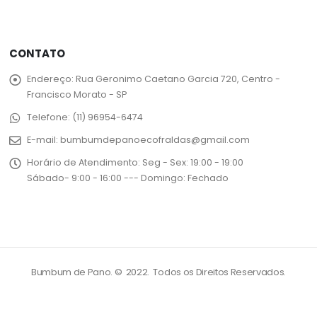
CONTATO
Endereço:
Rua Geronimo Caetano Garcia 720, Centro -
Francisco Morato - SP
Telefone:
(11) 96954-6474
E-mail:
bumbumdepanoecofraldas@gmail.com
Horário de Atendimento:
Seg - Sex: 19:00 - 19:00
Sábado- 9:00 - 16:00 --- Domingo: Fechado
Bumbum de Pano. © 2022. Todos os Direitos Reservados.