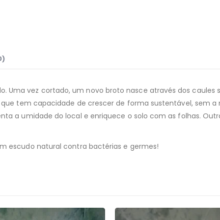
0)
o. Uma vez cortado, um novo broto nasce através dos caule
a que tem capacidade de crescer de forma sustentável, sem a n
enta a umidade do local e enriquece o solo com as folhas. O
um escudo natural contra bactérias e germes!