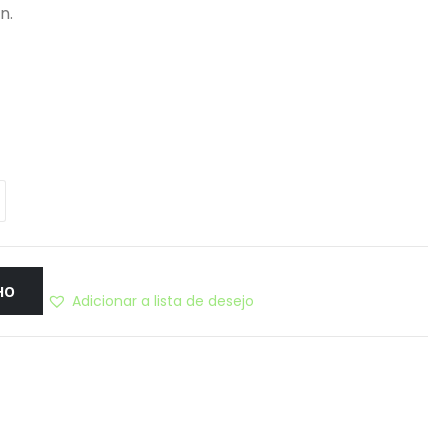
n.
HO
Adicionar a lista de desejo