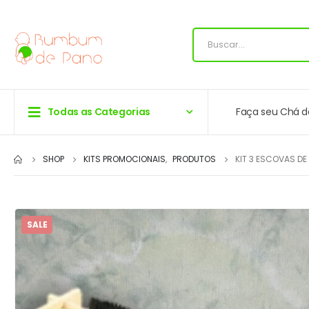
Todas as Categorias
Faça seu Chá d
SHOP
KITS PROMOCIONAIS
,
PRODUTOS
KIT 3 ESCOVAS D
SALE