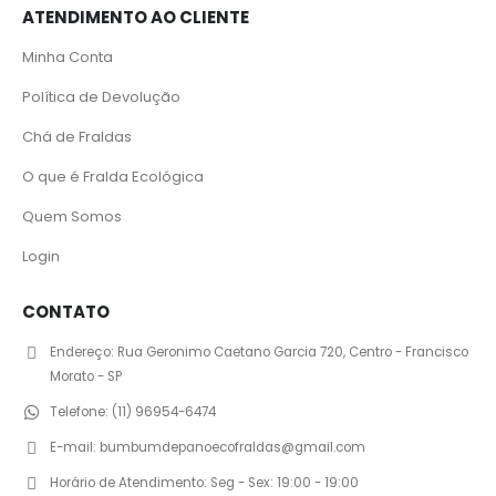
ATENDIMENTO AO CLIENTE
Minha Conta
Política de Devolução
Chá de Fraldas
O que é Fralda Ecológica
Quem Somos
Login
CONTATO
Endereço:
Rua Geronimo Caetano Garcia 720, Centro - Francisco
Morato - SP
Telefone:
(11) 96954-6474
E-mail:
bumbumdepanoecofraldas@gmail.com
Horário de Atendimento:
Seg - Sex: 19:00 - 19:00