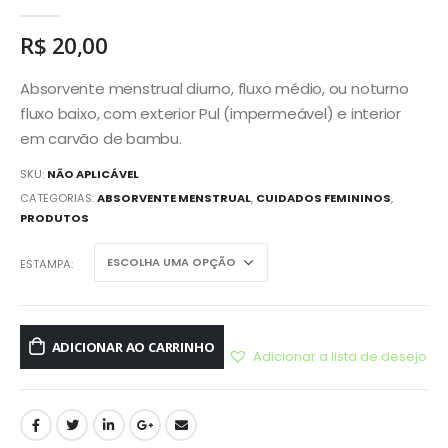
0
out of 5
R$
20,00
Absorvente menstrual diurno, fluxo médio, ou noturno
fluxo baixo, com exterior Pul (impermeável) e interior
em carvão de bambu.
SKU:
NÃO APLICÁVEL
CATEGORIAS:
ABSORVENTE MENSTRUAL
,
CUIDADOS FEMININOS
,
PRODUTOS
ESTAMPA
ADICIONAR AO CARRINHO
Adicionar a lista de desejo