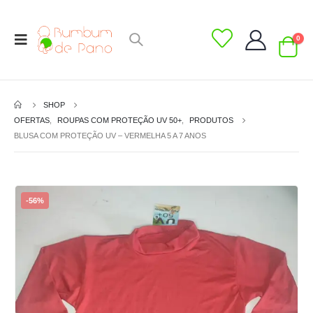
0
SHOP
OFERTAS
,
ROUPAS COM PROTEÇÃO UV 50+
,
PRODUTOS
BLUSA COM PROTEÇÃO UV – VERMELHA 5 A 7 ANOS
-56%