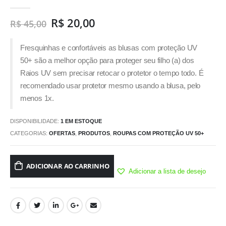
0
out of 5
R$
20,00
R$
45,00
Fresquinhas e confortáveis as blusas com proteção UV
50+ são a melhor opção para proteger seu filho (a) dos
Raios UV sem precisar retocar o protetor o tempo todo. É
recomendado usar protetor mesmo usando a blusa, pelo
menos 1x.
DISPONIBILIDADE:
1 EM ESTOQUE
CATEGORIAS:
OFERTAS
,
PRODUTOS
,
ROUPAS COM PROTEÇÃO UV 50+
ADICIONAR AO CARRINHO
Adicionar a lista de desejo