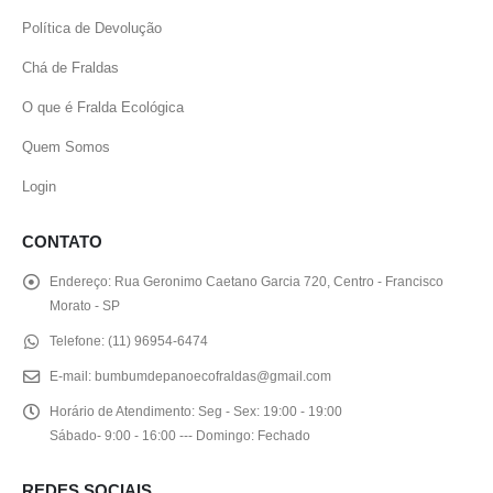
O que é Fralda Ecológica
Quem Somos
Login
CONTATO
Endereço:
Rua Geronimo Caetano Garcia 720, Centro - Francisco
Morato - SP
Telefone:
(11) 96954-6474
E-mail:
bumbumdepanoecofraldas@gmail.com
Horário de Atendimento:
Seg - Sex: 19:00 - 19:00
Sábado- 9:00 - 16:00 --- Domingo: Fechado
REDES SOCIAIS