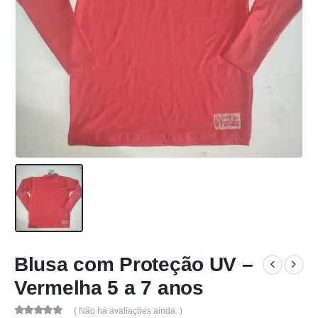
Blusa com Proteção UV –
Vermelha 5 a 7 anos
( Não há avaliações ainda. )