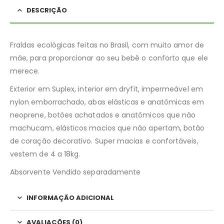
DESCRIÇÃO
Fraldas ecológicas feitas no Brasil, com muito amor de
mãe, para proporcionar ao seu bebê o conforto que ele
merece.
Exterior em Suplex, interior em dryfit, impermeável em
nylon emborrachado, abas elásticas e anatômicas em
neoprene, botões achatados e anatômicos que não
machucam, elásticos macios que não apertam, botão
de coração decorativo. Super macias e confortáveis,
vestem de 4 a 18kg.
Absorvente Vendido separadamente
INFORMAÇÃO ADICIONAL
AVALIAÇÕES (0)