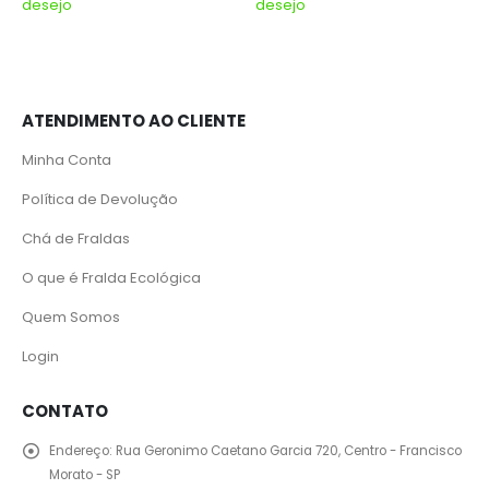
desejo
desejo
ATENDIMENTO AO CLIENTE
Minha Conta
Política de Devolução
Chá de Fraldas
O que é Fralda Ecológica
Quem Somos
Login
CONTATO
Endereço:
Rua Geronimo Caetano Garcia 720, Centro - Francisco
Morato - SP