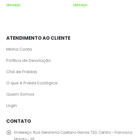
desejo
desejo
ATENDIMENTO AO CLIENTE
Minha Conta
Política de Devolução
Chá de Fraldas
O que é Fralda Ecológica
Quem Somos
Login
CONTATO
Endereço:
Rua Geronimo Caetano Garcia 720, Centro - Francisco
Morato - SP