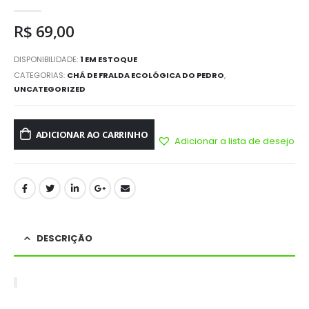
0
out of 5
R$
69,00
DISPONIBILIDADE:
1 EM ESTOQUE
CATEGORIAS:
CHÁ DE FRALDA ECOLÓGICA DO PEDRO
,
UNCATEGORIZED
ADICIONAR AO CARRINHO
Adicionar a lista de desejo
DESCRIÇÃO