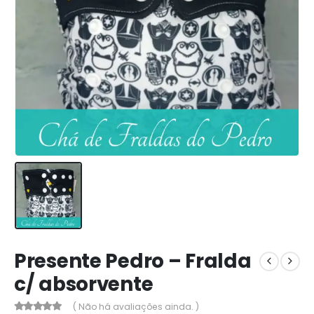
Presente Pedro – Fralda
c/ absorvente
( Não há avaliações ainda. )