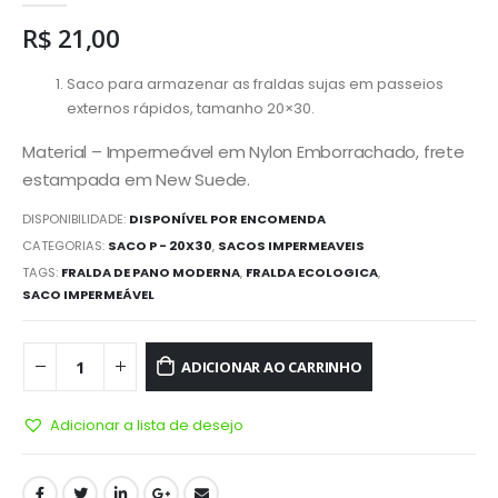
R$
21,00
Saco para armazenar as fraldas sujas em passeios
externos rápidos, tamanho 20×30.
Material – Impermeável em Nylon Emborrachado, frete
estampada em New Suede.
DISPONIBILIDADE:
DISPONÍVEL POR ENCOMENDA
CATEGORIAS:
SACO P - 20X30
,
SACOS IMPERMEAVEIS
TAGS:
FRALDA DE PANO MODERNA
,
FRALDA ECOLOGICA
,
SACO IMPERMEÁVEL
ADICIONAR AO CARRINHO
Adicionar a lista de desejo