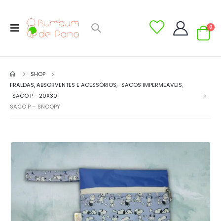
0
SHOP
FRALDAS, ABSORVENTES E ACESSÓRIOS
,
SACOS IMPERMEAVEIS
,
SACO P - 20X30
SACO P – SNOOPY