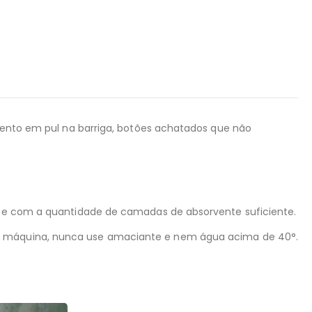
amento em pul na barriga, botões achatados que não
oite com a quantidade de camadas de absorvente suficiente.
a máquina, nunca use amaciante e nem água acima de 40°.