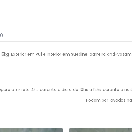
0)
15kg. Exterior em Pul e interior em Suedine, barreira anti-vaz
ure o xixi até 4hs durante o dia e de 10hs a 12hs durante a n
Podem ser lavadas n