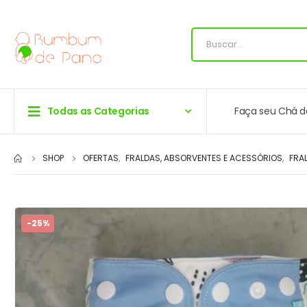
Todas as Categorias
Faça seu Chá d
SHOP
OFERTAS
,
FRALDAS, ABSORVENTES E ACESSÓRIOS
,
FRA
-25%