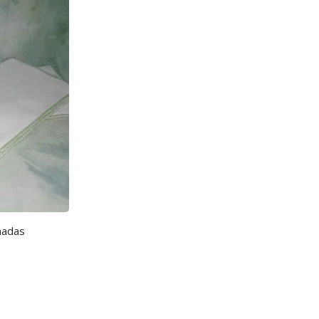
madas