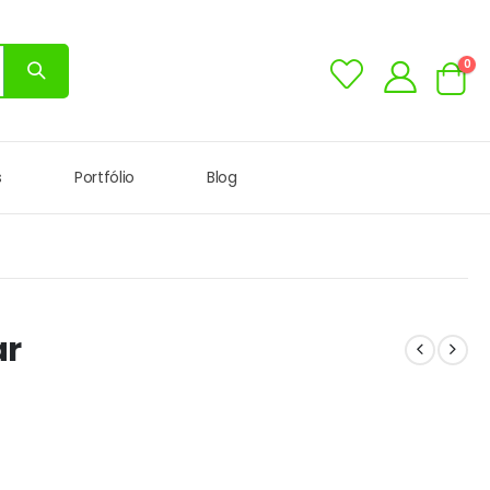
0
s
Portfólio
Blog
ar