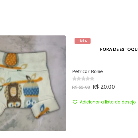
-25%
FORA DE ESTOQUE
e
20,00
a lista de desejo