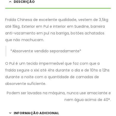
DESCRIÇÃO
Fralda Chinesa de excelente qualidade, vestem de 3,5kg
até 15kg. Exterior em Pul e interior em Suedine, barreira
anti-vazamento em pul na barriga, botões achatados
que não machucam.
*Absorvente vendido separadamente*
O Pul é um tecido impermeável que faz com que a
fralda segure o xixi até 4hs durante o dia e de 10hs a 12hs
durante a noite com a quantidade de camadas de
absorvente suficiente.
Podem ser lavadas na máquina, nunca use amaciante e
nem água acima de 40°.
INFORMAÇÃO ADICIONAL