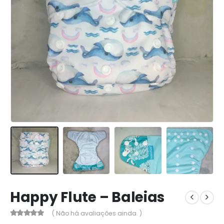
Happy Flute – Baleias
( Não há avaliações ainda. )
0
out of 5