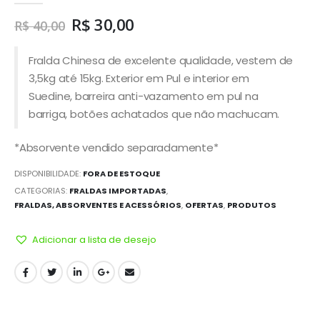
R$
30,00
R$
40,00
Fralda Chinesa de excelente qualidade, vestem de
3,5kg até 15kg. Exterior em Pul e interior em
Suedine, barreira anti-vazamento em pul na
barriga, botões achatados que não machucam.
*Absorvente vendido separadamente*
DISPONIBILIDADE:
FORA DE ESTOQUE
CATEGORIAS:
FRALDAS IMPORTADAS
,
FRALDAS, ABSORVENTES E ACESSÓRIOS
,
OFERTAS
,
PRODUTOS
Adicionar a lista de desejo