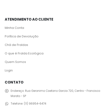
ATENDIMENTO AO CLIENTE
Minha Conta
Política de Devolução
Chá de Fraldas
O que é Fralda Ecológica
Quem Somos
Login
CONTATO
Endereço:
Rua Geronimo Caetano Garcia 720, Centro - Francisco
Morato - SP
Telefone:
(11) 96954-6474